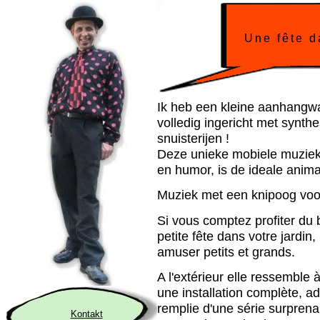
Une fête d
Ik heb een kleine aanhang
volledig ingericht met synthe
snuisterijen !
Deze unieke mobiele muzie
en humor, is de ideale anim
Muziek met een knipoog voo
Si vous comptez profiter du 
petite fête dans votre jardin,
amuser petits et grands.
A l'extérieur elle ressemble à
une installation complète, 
remplie d'une série surpren
Kontakt