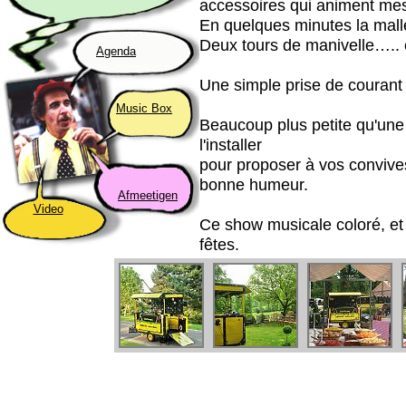
accessoires qui animent me
En quelques minutes la mall
Deux tours de manivelle….. 
Agenda
Une simple prise de courant s
Music Box
Beaucoup plus petite qu'une v
l'installer
pour proposer à vos conviv
bonne humeur.
Afmeetigen
Video
Ce show musicale coloré, et 
fêtes.