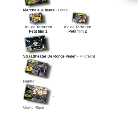
Marche aux fleurs
- Forest
Av. de Tervuren
Av. de Tervuren
Petit film 1
Petit film 2
Straattheater De Ronde Venen
- Mijdrecht
Namur
Grand Place